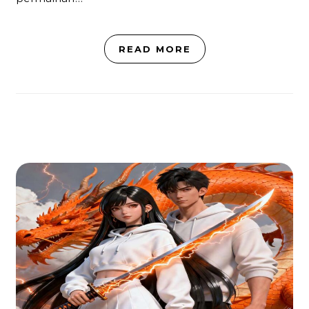
READ MORE