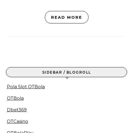
READ MORE
SIDEBAR / BLOGROLL
Pola Slot OTBola
OTBola
Dbet369
OTCasino
OTBolaPlay