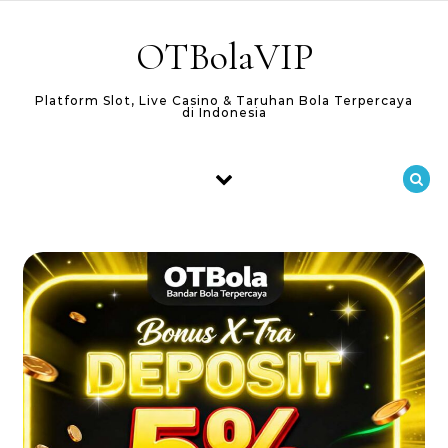
Skip to content
OTBolaVIP
Platform Slot, Live Casino & Taruhan Bola Terpercaya
di Indonesia